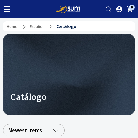
0
Catálogo
Home
Español
Catálogo
Newest Items