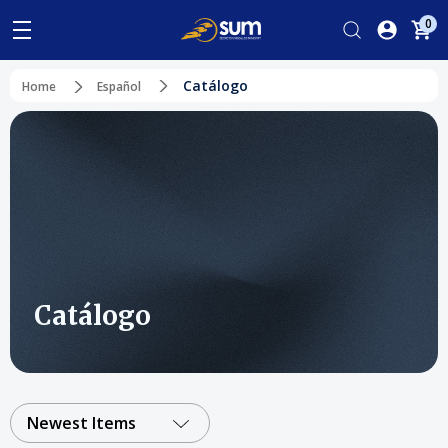
0
Catálogo
Home
Español
Catálogo
Newest Items