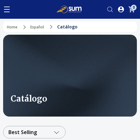
0
Catálogo
Home
Español
Catálogo
Best Selling