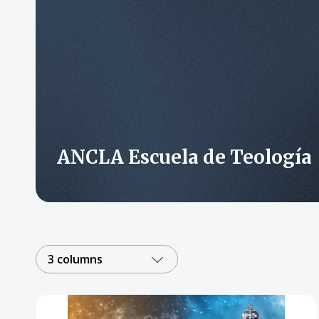
ANCLA Escuela de Teología
3 columns