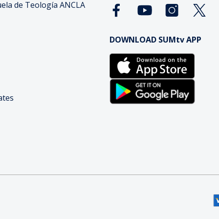
ela de Teología ANCLA
DOWNLOAD SUMtv APP
cates