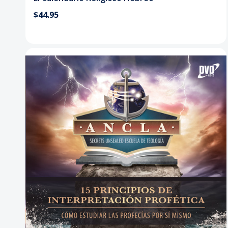
$44.95