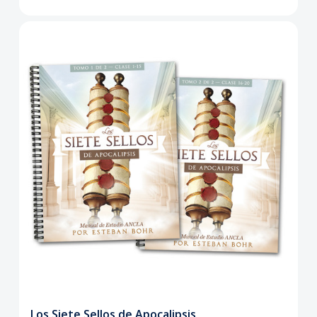
Los Siete Sellos de Apocalipsis