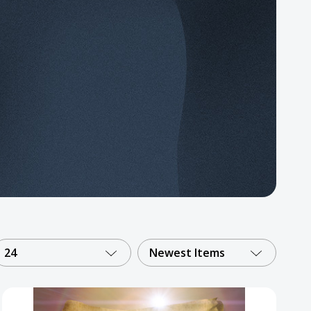
24
Newest Items