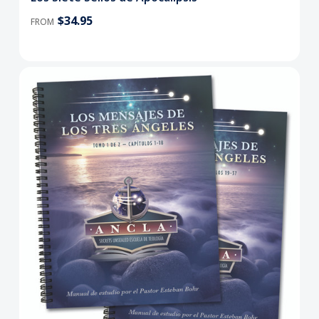
$34.95
FROM