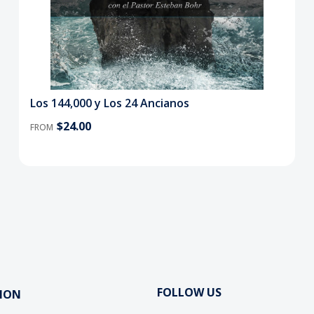
Los 144,000 y Los 24 Ancianos
$24.00
FROM
FOLLOW US
ION