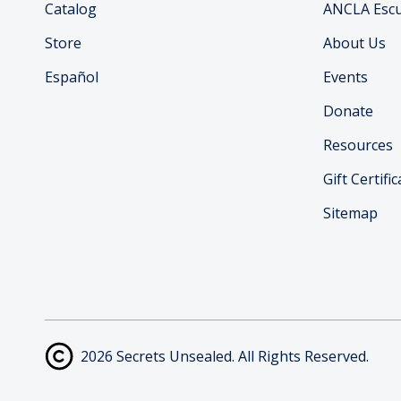
Catalog
ANCLA Escu
Store
About Us
Español
Events
Donate
Resources
Gift Certifi
Sitemap
2026 Secrets Unsealed. All Rights Reserved.