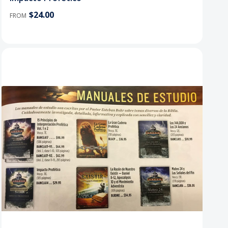
$24.00
FROM