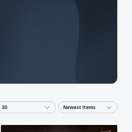
30
Newest Items