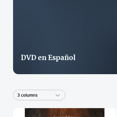
DVD en Español
3 columns