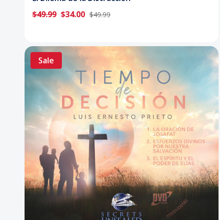
$49.99
$34.00
$49.99
Sale