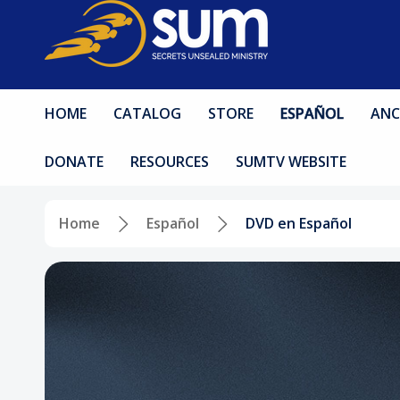
HOME
CATALOG
STORE
ESPAÑOL
ANC
DONATE
RESOURCES
SUMTV WEBSITE
Home
Español
DVD en Español