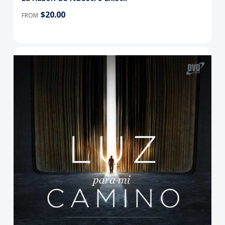
$20.00
FROM