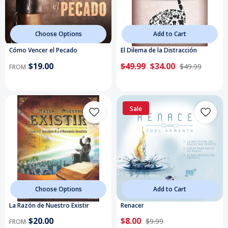
Choose Options
Add to Cart
Cómo Vencer el Pecado
El Dilema de la Distracción
$19.00
$49.99
$34.00
$49.99
FROM
Sale
Choose Options
Add to Cart
La Razón de Nuestro Existir
Renacer
$20.00
$8.00
$9.99
FROM