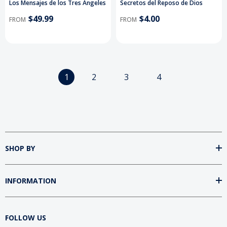
Los Mensajes de los Tres Ángeles
Secretos del Reposo de Dios
$49.99
$4.00
FROM
FROM
1
2
3
4
SHOP BY
INFORMATION
FOLLOW US