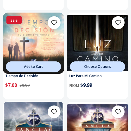
Sale
Add to Cart
Choose Options
Tiempo de Decisión
Luz Para Mi Camino
$7.00
$9.99
$9.99
FROM