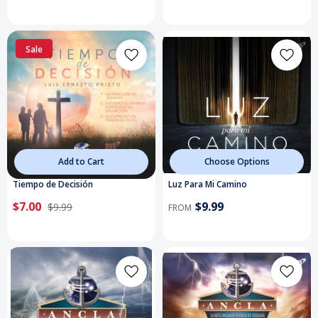
Sale
Add to Cart
Choose Options
Tiempo de Decisión
Luz Para Mi Camino
$7.00
$9.99
$9.99
FROM