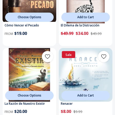
Choose Options
Add to Cart
Cómo Vencer el Pecado
El Dilema de la Distracción
$19.00
$49.99
$34.00
$49.99
FROM
Sale
Choose Options
Add to Cart
La Razón de Nuestro Existir
Renacer
$20.00
$8.00
$9.99
FROM