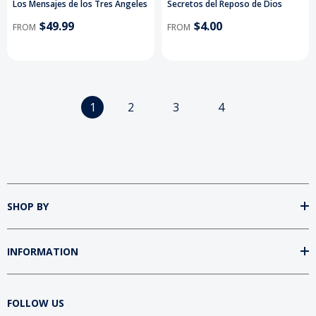
Los Mensajes de los Tres Ángeles
Secretos del Reposo de Dios
$49.99
$4.00
FROM
FROM
1
2
3
4
SHOP BY
INFORMATION
FOLLOW US