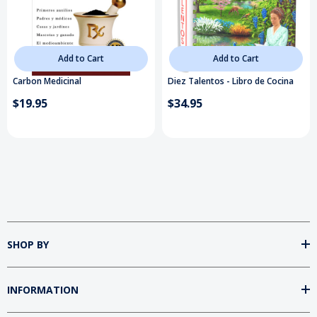
Add to Cart
Add to Cart
Carbon Medicinal
Diez Talentos - Libro de Cocina
$19.95
$34.95
SHOP BY
INFORMATION