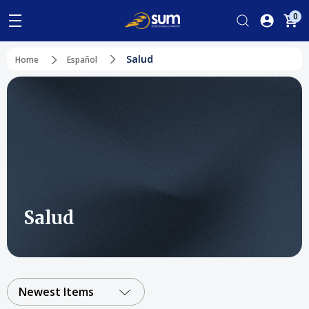
0
Salud
Home
Español
Salud
Newest Items