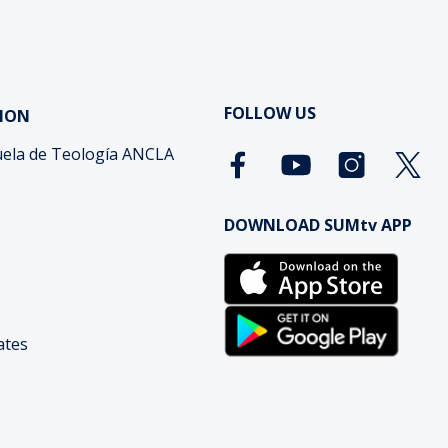
FOLLOW US
ION
ela de Teología ANCLA
DOWNLOAD SUMtv APP
cates