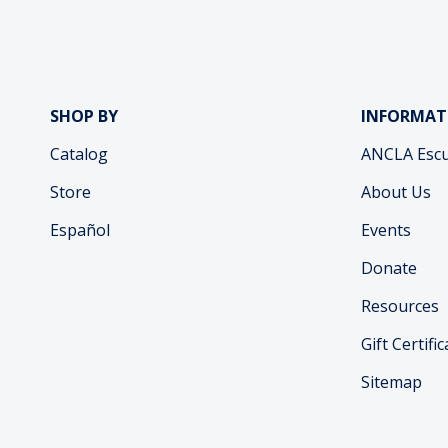
SHOP BY
INFORMAT
Catalog
ANCLA Escu
Store
About Us
Español
Events
Donate
Resources
Gift Certifi
Sitemap