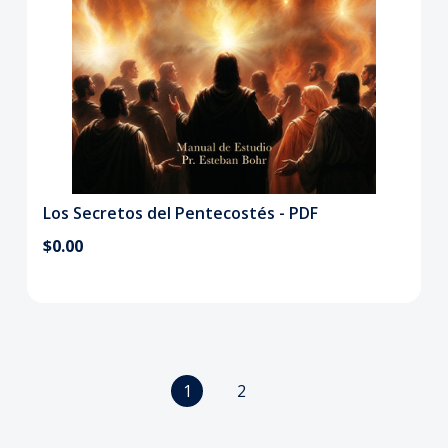
Los Secretos del Pentecostés - PDF
$0.00
1
2