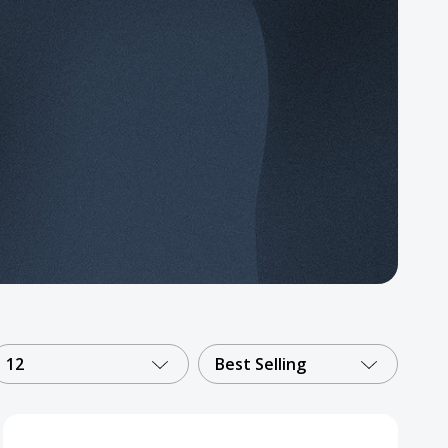
12
Best Selling