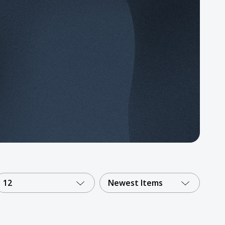
12
Newest Items