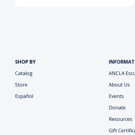
SHOP BY
INFORMAT
Catalog
ANCLA Escu
Store
About Us
Español
Events
Donate
Resources
Gift Certifi