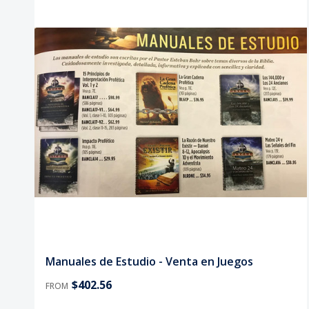
Manuales de Estudio - Venta en Juegos
$402.56
FROM