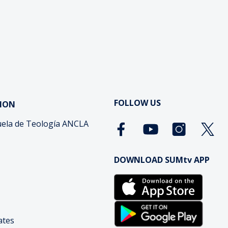
FOLLOW US
ION
ela de Teología ANCLA
DOWNLOAD SUMtv APP
cates