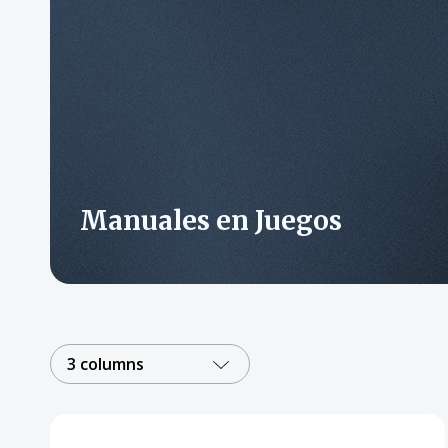
Manuales en Juegos
3 columns