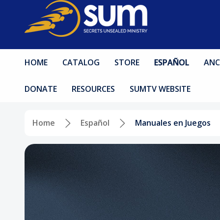
HOME
CATALOG
STORE
ESPAÑOL
ANC
DONATE
RESOURCES
SUMTV WEBSITE
Home
Español
Manuales en Juegos