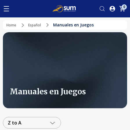
0
Manuales en Juegos
Home
Español
Manuales en Juegos
Z to A