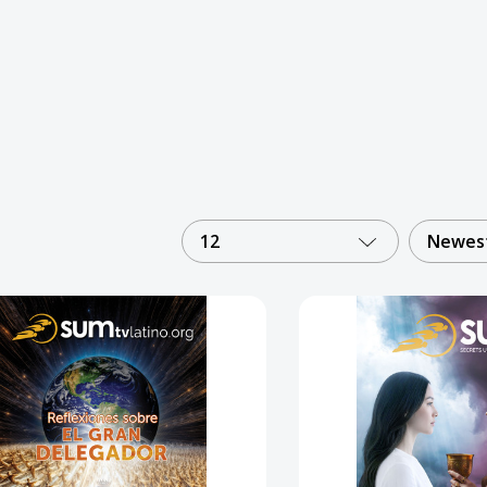
12
Newest