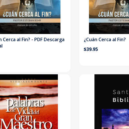
 Cerca al Fin? - PDF Descarga
¿Cuán Cerca al Fin?
al
$39.95