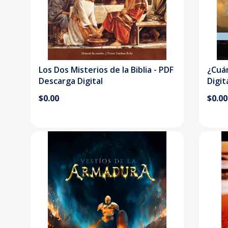
Los Dos Misterios de la Biblia - PDF
¿Cuán
Descarga Digital
Digit
$0.00
$0.00