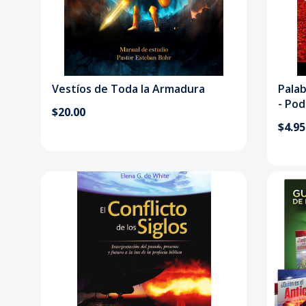
Vestíos de Toda la Armadura
Palab
- Pod
$20.00
$4.95