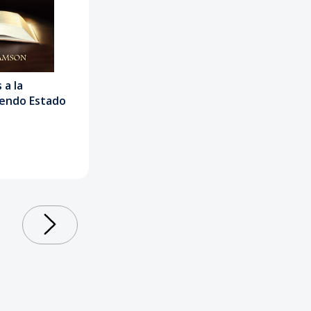
 a la
endo Estado