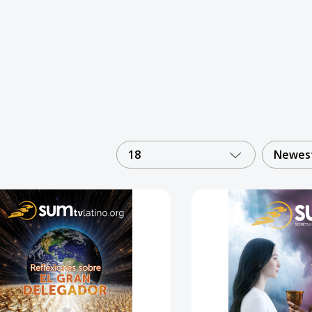
18
Newest