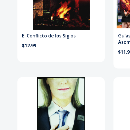
El Conflicto de los Siglos
Guía
Asom
$12.99
$11.