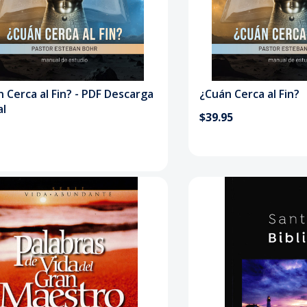
 Cerca al Fin? - PDF Descarga
¿Cuán Cerca al Fin?
al
$39.95