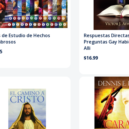
s de Estudio de Hechos
Respuestas Directas
brosos
Preguntas Gay Habi
Alli
95
$16.99