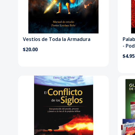
Vestíos de Toda la Armadura
Palab
- Pod
$20.00
$4.95