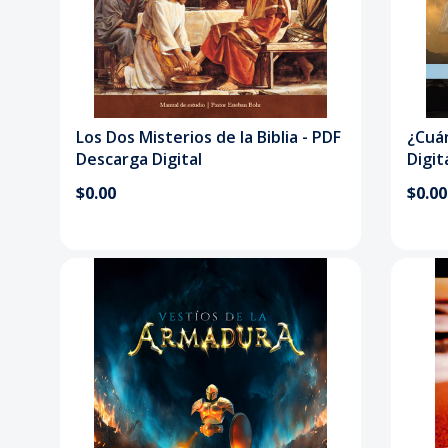
Los Dos Misterios de la Biblia - PDF
¿Cuán
Descarga Digital
Digit
$0.00
$0.00