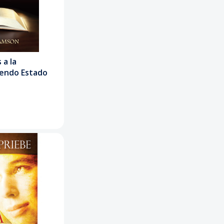
 a la
endo Estado