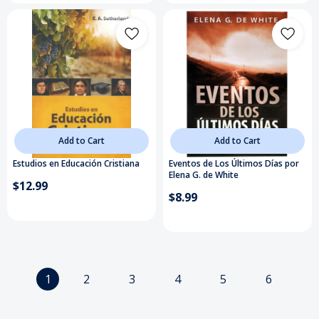
Add to Cart
Add to Cart
Estudios en Educación Cristiana
Eventos de Los Últimos Días por
Elena G. de White
$12.99
$8.99
1
2
3
4
5
6