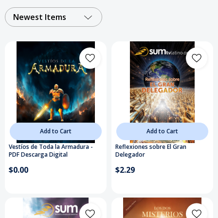
Newest Items
Add to Cart
Add to Cart
Vestíos de Toda la Armadura -
Reflexiones sobre El Gran
PDF Descarga Digital
Delegador
$0.00
$2.29