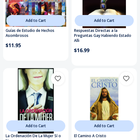
Add to Cart
Add to Cart
Guías de Estudio de Hechos
Respuestas Directas a la
Asombrosos
Preguntas Gay Habiendo Estado
Alli
$11.95
$16.99
Add to Cart
Add to Cart
La Ordenación De La Mujer Sí o
El Camino A Cristo