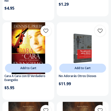
No
$1.29
$4.95
Add to Cart
Add to Cart
Cara A Cara con El Verdadero
No Adorarás Otros Dioses
Evangelio
$11.99
$5.95