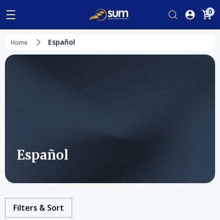
0
Español
Home
Español
Filters & Sort