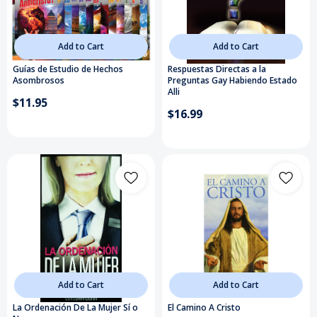
Add to Cart
Add to Cart
Guías de Estudio de Hechos
Respuestas Directas a la
Asombrosos
Preguntas Gay Habiendo Estado
Alli
$11.95
$16.99
Add to Cart
Add to Cart
La Ordenación De La Mujer Sí o
El Camino A Cristo