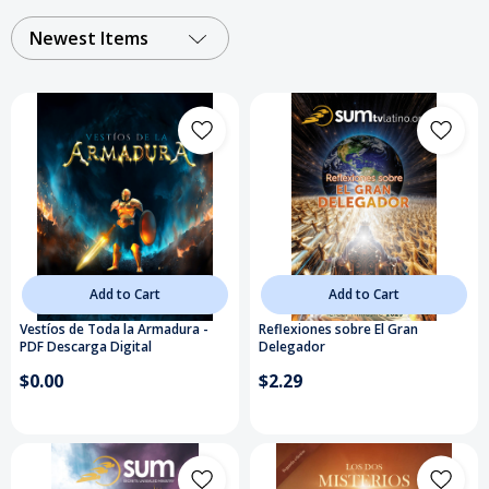
Newest Items
Add to Cart
Add to Cart
Vestíos de Toda la Armadura -
Reflexiones sobre El Gran
PDF Descarga Digital
Delegador
$0.00
$2.29