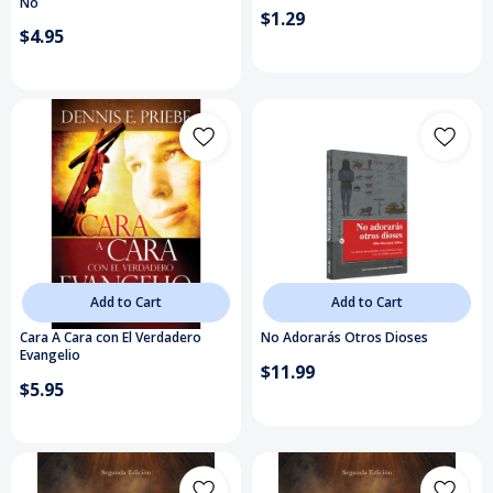
No
$1.29
$4.95
Add to Cart
Add to Cart
Cara A Cara con El Verdadero
No Adorarás Otros Dioses
Evangelio
$11.99
$5.95