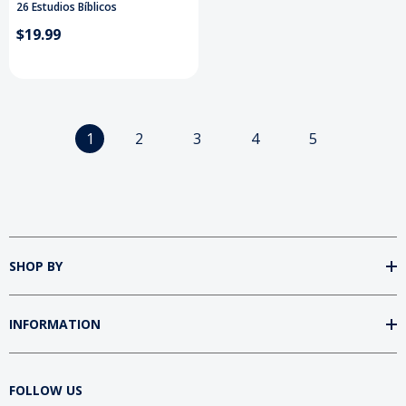
26 Estudios Bíblicos
$19.99
1
2
3
4
5
SHOP BY
INFORMATION
FOLLOW US