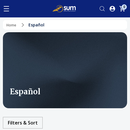
0
Español
Home
Español
Filters & Sort