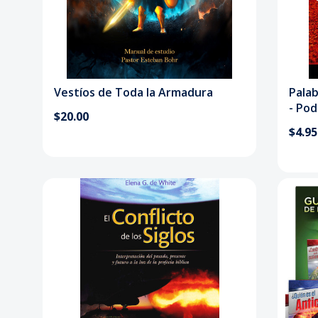
Vestíos de Toda la Armadura
Palab
- Pod
$20.00
$4.95