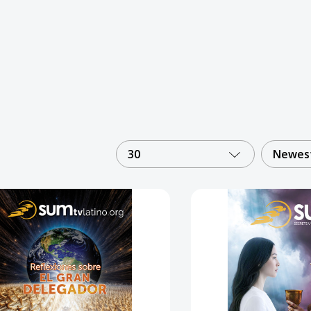
30
Newest