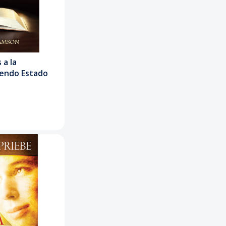
 a la
endo Estado