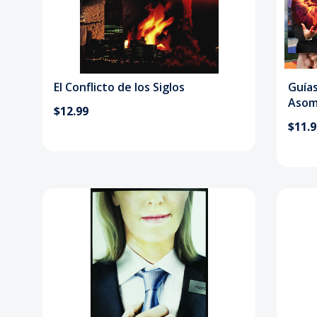
El Conflicto de los Siglos
Guía
Asom
$12.99
$11.