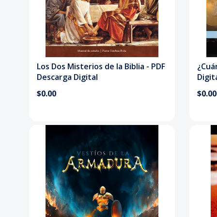
Los Dos Misterios de la Biblia - PDF
¿Cuán
Descarga Digital
Digit
$0.00
$0.00