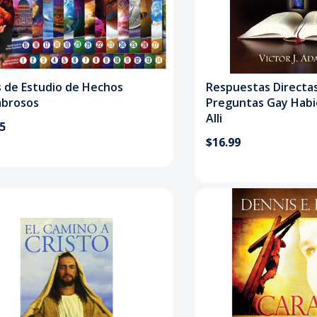
s de Estudio de Hechos
Respuestas Directas
brosos
Preguntas Gay Habi
Alli
95
$16.99