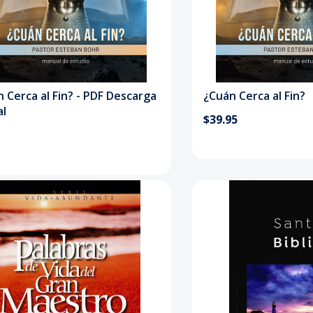
 Cerca al Fin? - PDF Descarga
¿Cuán Cerca al Fin?
al
$39.95