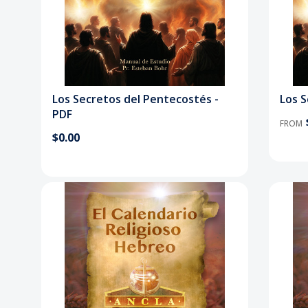
Los Secretos del Pentecostés -
Los 
PDF
FROM
$0.00