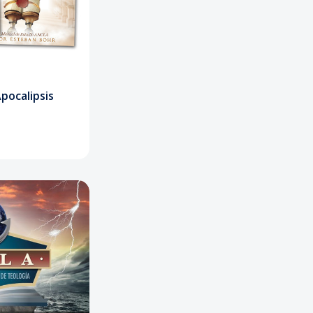
Apocalipsis