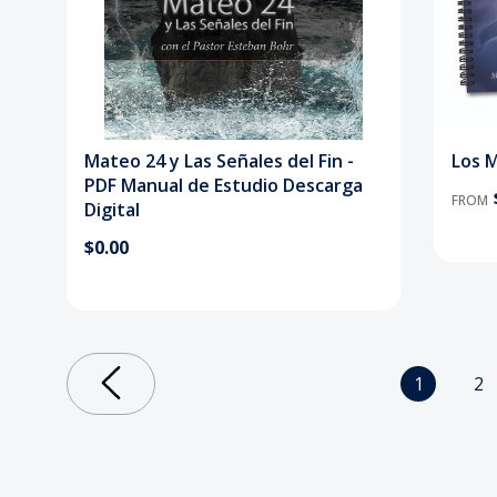
Mateo 24 y Las Señales del Fin -
Los 
PDF Manual de Estudio Descarga
FROM
Digital
$0.00
1
2