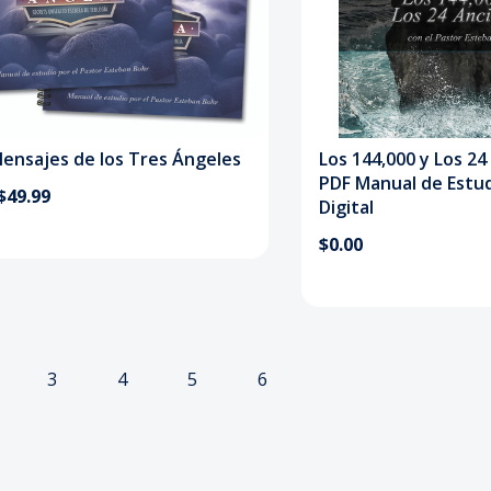
Mensajes de los Tres Ángeles
Los 144,000 y Los 24
PDF Manual de Estu
$49.99
Digital
$0.00
3
4
5
6