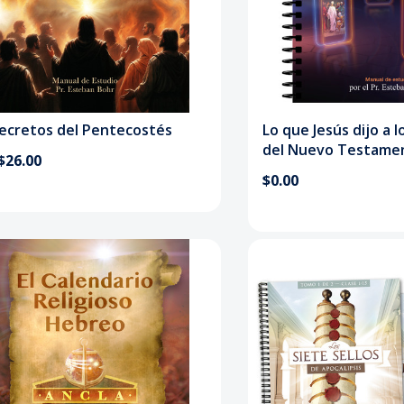
Secretos del Pentecostés
Lo que Jesús dijo a l
del Nuevo Testame
$26.00
$0.00