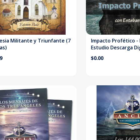
lesia Militante y Triunfante (7
Impacto Profético -
ias)
Estudio Descarga Dig
99
$0.00