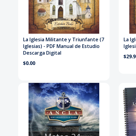
La Iglesia Militante y Triunfante (7
La Ig
Iglesias) - PDF Manual de Estudio
Igles
Descarga Digital
$29.
$0.00