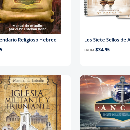
lendario Religioso Hebreo
Los Siete Sellos de 
95
$34.95
FROM