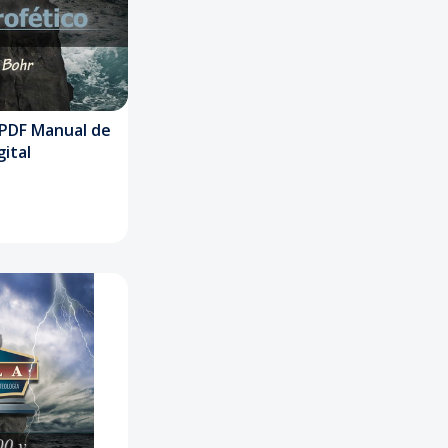
 PDF Manual de
ital