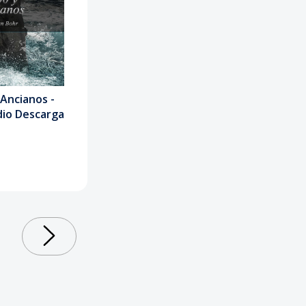
 Ancianos -
dio Descarga