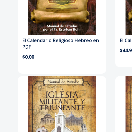
El Calendario Religioso Hebreo en
El Ca
PDF
$44.
$0.00