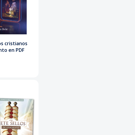
os cristianos
nto en PDF