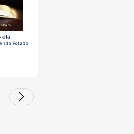
 a la
endo Estado