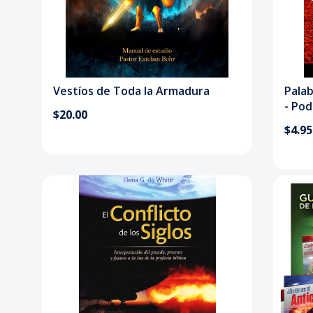
Vestíos de Toda la Armadura
Palab
- Pod
$20.00
$4.95