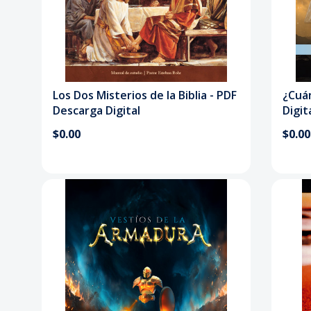
Los Dos Misterios de la Biblia - PDF
¿Cuán
Descarga Digital
Digit
$0.00
$0.00