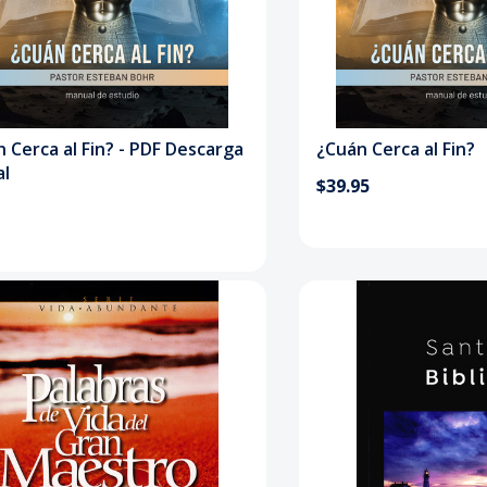
 Cerca al Fin? - PDF Descarga
¿Cuán Cerca al Fin?
al
$39.95