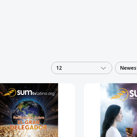
12
Newest