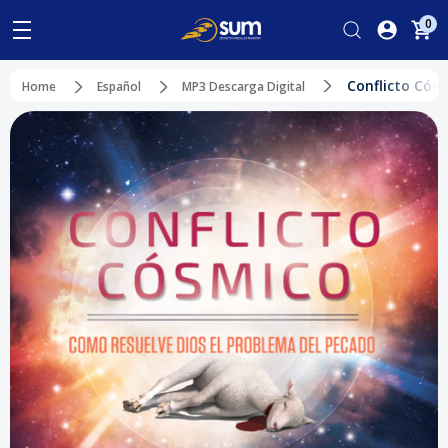
0
Conflicto Cós
Home
Español
MP3 Descarga Digital