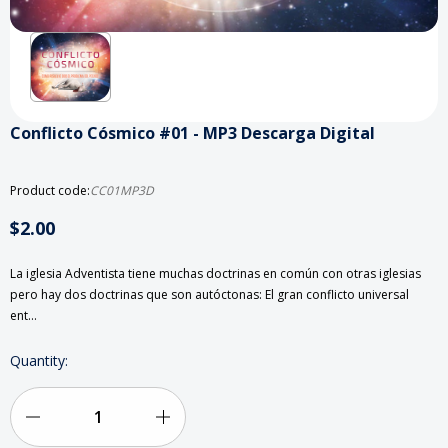
Conflicto Cósmico #01 - MP3 Descarga Digital
Product code:
CC01MP3D
$2.00
La iglesia Adventista tiene muchas doctrinas en común con otras iglesias
pero hay dos doctrinas que son autóctonas: El gran conflicto universal
ent…
Current
Quantity:
Stock:
Decrease
Increase