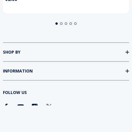
SHOP BY
INFORMATION
FOLLOW US
DOWNLOAD SUMtv APP