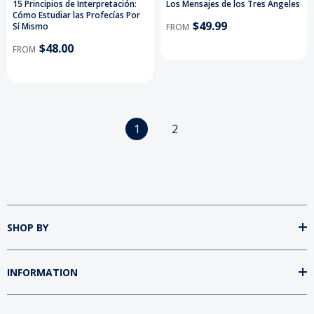
15 Principios de Interpretación:
Los Mensajes de los Tres Ángeles
Cómo Estudiar las Profecías Por
$49.99
Sí Mismo
FROM
$48.00
FROM
1
2
SHOP BY
INFORMATION