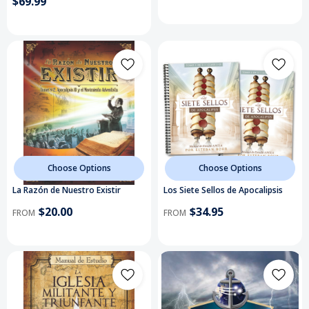
$69.99
Choose Options
Choose Options
La Razón de Nuestro Existir
Los Siete Sellos de Apocalipsis
$20.00
$34.95
FROM
FROM