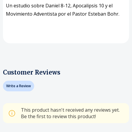
Un estudio sobre Daniel 8-12, Apocalipsis 10 y el
Movimiento Adventista por el Pastor Esteban Bohr.
Customer Reviews
Write a Review
This product hasn't received any reviews yet.
Be the first to review this product!