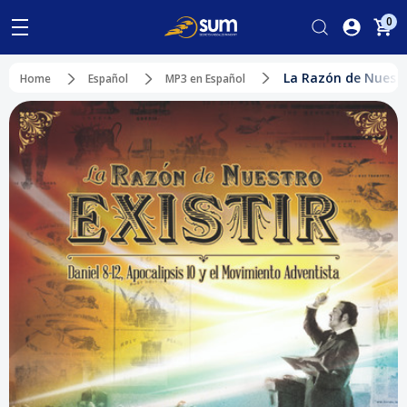
0
La Razón de Nuestr
Home
Español
MP3 en Español