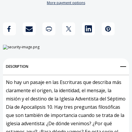
More payment options
de
de
Add to My Wish List
Nuestro
Nuestro
Create New Wish List
Existir
Existir
View All Wish List
DESCRIPTION
No hay un pasaje en las Escrituras que describa más
claramente el origen, la identidad, el mensaje, la
misión y el destino de la Iglesia Adventista del Séptimo
Día de Apocalipsis 10. Hay tres preguntas filosóficas
que son también de importancia cuando se trata de la
iglesia adventista: ¿De dónde venimos? ¿Por qué
estamos aquí? ¿Para dónde vamos? En esta serie el