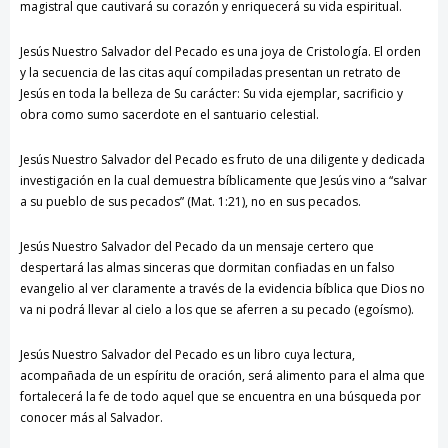
magistral que cautivará su corazón y enriquecerá su vida espiritual.
Jesús Nuestro Salvador del Pecado es una joya de Cristología. El orden
y la secuencia de las citas aquí compiladas presentan un retrato de
Jesús en toda la belleza de Su carácter: Su vida ejemplar, sacrificio y
obra como sumo sacerdote en el santuario celestial.
Jesús Nuestro Salvador del Pecado es fruto de una diligente y dedicada
investigación en la cual demuestra bíblicamente que Jesús vino a “salvar
a su pueblo de sus pecados” (Mat. 1:21), no en sus pecados.
Jesús Nuestro Salvador del Pecado da un mensaje certero que
despertará las almas sinceras que dormitan confiadas en un falso
evangelio al ver claramente a través de la evidencia bíblica que Dios no
va ni podrá llevar al cielo a los que se aferren a su pecado (egoísmo).
Jesús Nuestro Salvador del Pecado es un libro cuya lectura,
acompañada de un espíritu de oración, será alimento para el alma que
fortalecerá la fe de todo aquel que se encuentra en una búsqueda por
conocer más al Salvador.