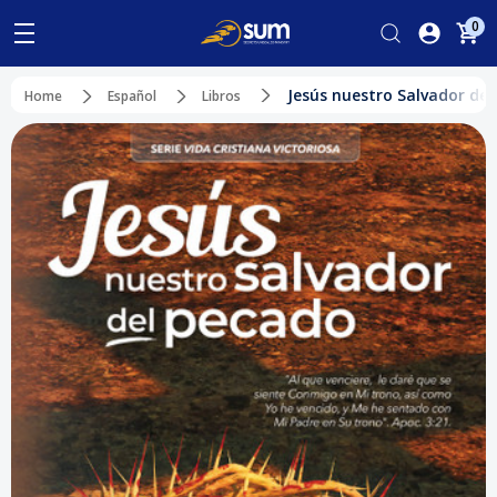
0
Jesús nuestro Salvador de
Home
Español
Libros