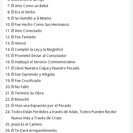
Él Vino Como un Bebé
Él Era el Verbo
Él Se Humilló a Sí Mismo
Él Fue Hecho Como Sus Hermanos
Él Vino Conectado
Él Fue Tentado
Él Venció
Él Cumplió la Ley y la Magnificó
Él Prometió Enviar al Consolador
Él Instituyó el Servicio Conmemorativo
Él Llevó Nuestra Culpa y Nuestro Pecado
Él Fue Oprimido y Afligido
Él Fue Crucificado
Él No Falló
Él Terminó Su Obra
Él Resucitó
Él Hizo una Expiación por el Pecado
Todos Están Perdidos a través de Adán, Todos Pueden Recibir
Nueva Vida a Través de Cristo
Jesús Es el Camino
Él Te Dará Arrepentimiento