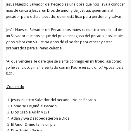
Jesús Nuestro Salvador del Pecado es una obra que nos lleva a conocer
más de cerca a Jesús, un Dios de amor y de justicia, quien ama al
pecador pero odia al pecado; quien está listo para perdonar y salvar.
Jesús Nuestro Salvador del Pecado nos muestra nuestra necesidad de
un Salvador que nos saqué del pozo cenagoso del pecado, nos limpie
y nos cubra con Su justicia y nos dé el poder para vencer y estar
preparados para el reino celestial.
“Al que venciere, le daré que se siente conmigo en mi trono, así como
yo he vencido, y me he sentado con mi Padre en su trono.” Apocalipsis
3:21.
Contenido
Jesús, nuestro Salvador del pecado - No en Pecado
Cómo se Originó el Pecado
Dios Creó a Adán y Eva
Adán y Eva Desobedecieron a Dios
El Amor Divino tenía un plan
Dios Envió a Su Hijo