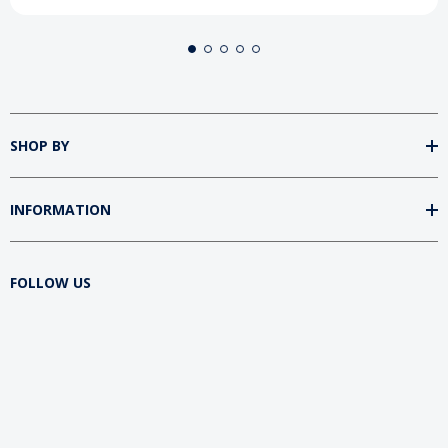
SHOP BY
INFORMATION
FOLLOW US
DOWNLOAD SUMtv APP