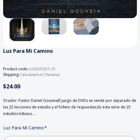
Luz Para Mi Camino
Product code:
LUZDVDSET-25
Shipping:
Calculated at Checkout
$24.00
Orador: Pastor Daniel GouveiaEl juego de DVDs se vende por separado de
las 25 lecciones de estudio y el folleto de respuestas.En esta serie de 25
estudios b&iacu…
Luz Para Mi Camino
*