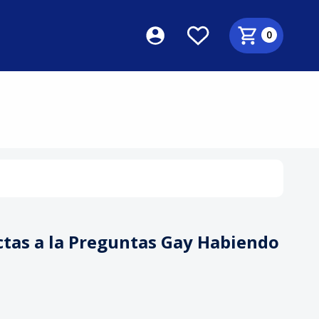
0
S
ctas a la Preguntas Gay Habiendo