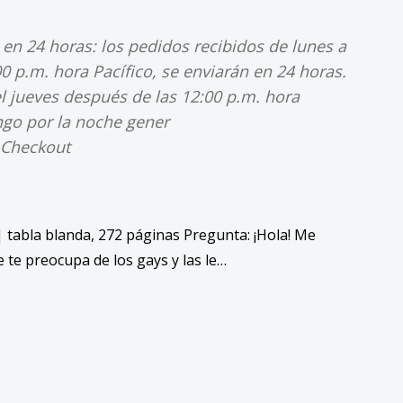
a en 24 horas: los pedidos recibidos de lunes a
00 p.m. hora Pacífico, se enviarán en 24 horas.
l jueves después de las 12:00 p.m. hora
ngo por la noche gener
 Checkout
| tabla blanda, 272 páginas Pregunta: ¡Hola! Me
 te preocupa de los gays y las le…
ase