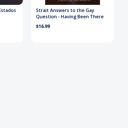
Estados
Strait Answers to the Gay
Question - Having Been There
$16.99