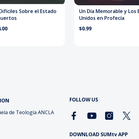
ifíciles Sobre el Estado
Un Día Memorable y Los 
Muertos
Unidos en Profecía
.00
$0.99
FOLLOW US
ION
ela de Teología ANCLA
DOWNLOAD SUMtv APP