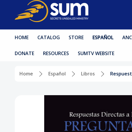
HOME
CATALOG
STORE
ESPAÑOL
ANC
DONATE
RESOURCES
SUMTV WEBSITE
Home
Español
Libros
Respuesta