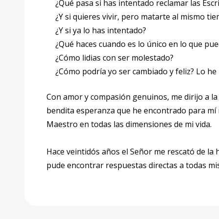
¿Qué pasa si has intentado reclamar las Escr
¿Y si quieres vivir, pero matarte al mismo ti
¿Y si ya lo has intentado?
¿Qué haces cuando es lo único en lo que pu
¿Cómo lidias con ser molestado?
¿Cómo podría yo ser cambiado y feliz? Lo he 
Con amor y compasión genuinos, me dirijo a la
bendita esperanza que he encontrado para mí m
Maestro en todas las dimensiones de mi vida.
Hace veintidós años el Señor me rescató de la h
pude encontrar respuestas directas a todas mis