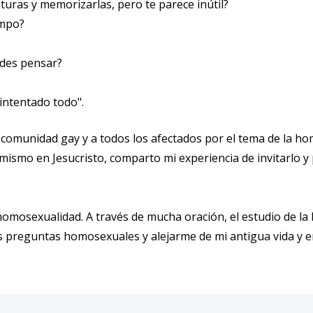
ituras y memorizarlas, pero te parece inútil?
empo?
edes pensar?
intentado todo".
 comunidad gay y a todos los afectados por el tema de la ho
ismo en Jesucristo, comparto mi experiencia de invitarlo y
omosexualidad. A través de mucha oración, el estudio de la P
 preguntas homosexuales y alejarme de mi antigua vida y en