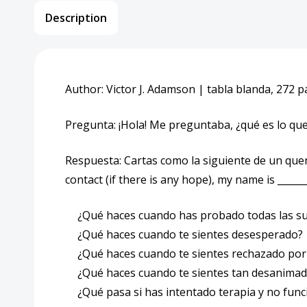
Description
Author: Victor J. Adamson | tabla blanda, 272 
Pregunta: ¡Hola! Me preguntaba, ¿qué es lo que
Respuesta: Cartas como la siguiente de un que
contact (if there is any hope), my name is _______
¿Qué haces cuando has probado todas las su
¿Qué haces cuando te sientes desesperado?
¿Qué haces cuando te sientes rechazado por 
¿Qué haces cuando te sientes tan desanimado
¿Qué pasa si has intentado terapia y no fun