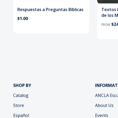
Respuestas a Preguntas Bíblicas
Textos D
de los 
$1.00
$24
FROM
SHOP BY
INFORMAT
Catalog
ANCLA Escu
Store
About Us
Español
Events