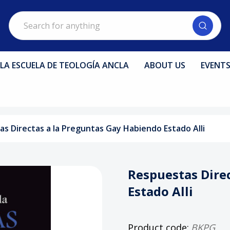
Search
LA ESCUELA DE TEOLOGÍA ANCLA
ABOUT US
EVENT
s Directas a la Preguntas Gay Habiendo Estado Alli
Respuestas Dire
Estado Alli
Product code:
BKPG