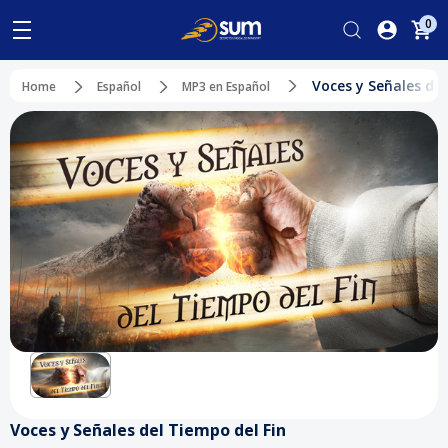
0
Voces y Señales del
Home
Español
MP3 en Español
Voces y Señales del Tiempo del Fin