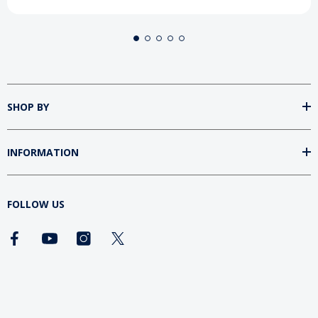
SHOP BY
INFORMATION
FOLLOW US
DOWNLOAD SUMtv APP