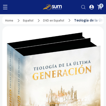
0
Teología de la Últ
Home
Español
DVD en Español